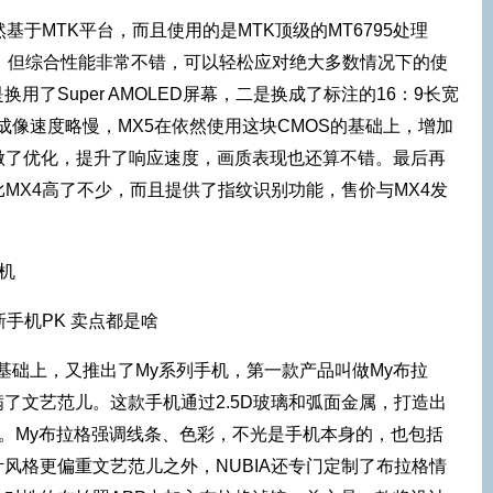
然基于MTK平台，而且使用的是MTK顶级的MT6795处理
，但综合性能非常不错，可以轻松应对绝大多数情况下的使
用了Super AMOLED屏幕，二是换成了标注的16：9长宽
的成像速度略慢，MX5在依然使用这块CMOS的基础上，增加
做了优化，提升了响应速度，画质表现也还算不错。最后再
比MX4高了不少，而且提供了指纹识别功能，售价与MX4发
手机
列基础上，又推出了My系列手机，第一款产品叫做My布拉
了文艺范儿。这款手机通过2.5D玻璃和弧面金属，打造出
。My布拉格强调线条、色彩，不光是手机本身的，也包括
风格更偏重文艺范儿之外，NUBIA还专门定制了布拉格情