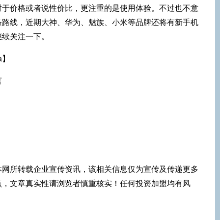
对于价格或者说性价比，更注重的是使用体验。不过也不意
条路线，近期大神、华为、魅族、小米等品牌还将有新手机
继续关注一下。
a】
言
本网所转载企业宣传资讯，该相关信息仅为宣传及传递更多
点，文章真实性请浏览者慎重核实！任何投资加盟均有风
！