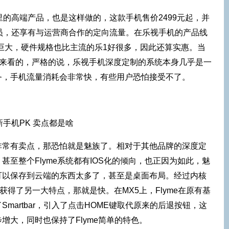
里的高端产品，也是这样做的，这款手机售价2499元起，并
员，还享有与运营商合作的定向流量。在乐视手机的产品线
那么巨大，硬件规格也比主流的乐1好很多，因此还算实惠。当
务来看的，严格的说，乐视手机深度定制的系统本身几乎是一
务，手机流量消耗会非常快，有些用户恐怕接受不了。
非常有卖点，那恐怕就是魅族了。相对于其他品牌的深度定
甚至整个Flyme系统都有IOS化的倾向，也正因为如此，魅
可以保存到云端的东西太多了，甚至是桌面布局。经过内核
yme又获得了另一大特点，那就是快。在MX5上，Flyme在原有基
martbar，引入了点击HOME键取代原来的后退按钮，这
增大，同时也保持了Flyme简单的特色。