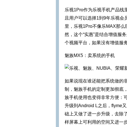
乐视1Pro作为乐视手机产品线
且用户可以选择1到9年乐视会
里，乐视1Pro不像乐MAX
然，这个“实惠”是结合增值服
个视频平台，如果没有增值服
魅族MX5：卖系统的手机
如果说现在谁还能把系统做的
制，魅族手机的定制更加彻底，
族手机使用也变得非常方便：
升级到Android L之后，fl
础上又做了进一步升级，去除了S
样屏幕上可利用的空间又进一步