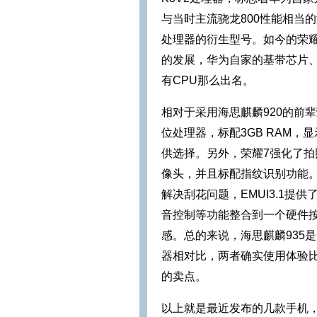
与当时主流骁龙800性能相当
处理器的衍生型号。如今的荣耀
的发展，华为自家的基带芯片
有CPU那么出名。
相对于采用海思麒麟920的前辈
位处理器，标配3GB RAM，
供选择。另外，荣耀7强化了拍照
像头，并且标配指纹识别功能
解决刮花问题，EMUI3.1
音控制等功能整合到一个硬件
感。总的来说，海思麒麟935
器相对比，两者确实使用体验
的卖点。
以上就是最近发布的几款手机