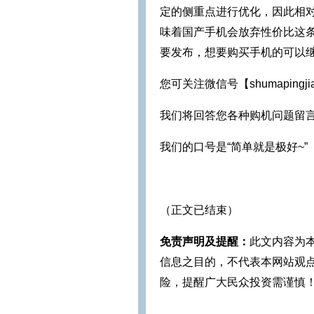
定的侧重点进行优化，因此相
味着国产手机会放弃性价比这
要发布，想要购买手机的可以
您可关注微信号【shumapingji
我们将回答您各种购机问题留
我们的口号是“简单就是极好~”
（正文已结束）
免责声明及提醒：
此文内容为
信息之目的，不代表本网站观
险，提醒广大民众投资需谨慎