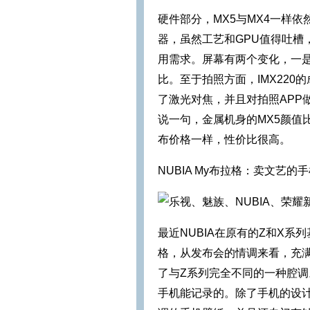
硬件部分，MX5与MX4一样依
器，虽然工艺和GPU值得吐槽
用需求。屏幕有两个变化，一是换
比。至于拍照方面，IMX220
了激光对焦，并且对拍照APP
说一句，金属机身的MX5颜值
布价格一样，性价比很高。
NUBIA My布拉格：卖文艺的
最近NUBIA在原有的Z和X系
格，从发布会的情调来看，充满
了与Z系列完全不同的一种腔调
手机能记录的。除了手机的设计