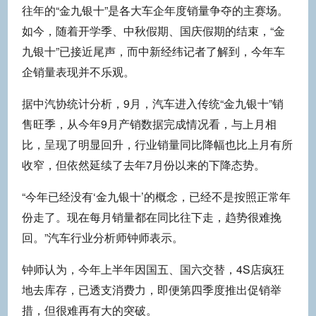
往年的“金九银十”是各大车企年度销量争夺的主赛场。
如今，随着开学季、中秋假期、国庆假期的结束，“金
九银十”已接近尾声，而中新经纬记者了解到，今年车
企销量表现并不乐观。
据中汽协统计分析，9月，汽车进入传统“金九银十”销
售旺季，从今年9月产销数据完成情况看，与上月相
比，呈现了明显回升，行业销量同比降幅也比上月有所
收窄，但依然延续了去年7月份以来的下降态势。
“今年已经没有‘金九银十’的概念，已经不是按照正常年
份走了。现在每月销量都在同比往下走，趋势很难挽
回。”汽车行业分析师钟师表示。
钟师认为，今年上半年因国五、国六交替，4S店疯狂
地去库存，已透支消费力，即便第四季度推出促销举
措，但很难再有大的突破。