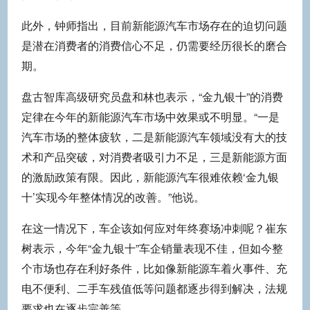
此外，钟师指出，目前新能源汽车市场存在的迫切问题
是潜在消费者的消费信心不足，仍需要经历很长的磨合
期。
盘古智库高级研究员盘和林也表示，“金九银十”的消费
定律在今年的新能源汽车市场中效果或不明显。“一是
汽车市场的整体疲软，二是新能源汽车领域没有大的技
术和产品突破，对消费者吸引力不足，三是新能源方面
的激励政策有限。因此，新能源汽车很难依赖‘金九银
十’实现今年整体情况的改善。”他说。
在这一情况下，车企该如何应对年终赛场冲刺呢？崔东
树表示，今年“金九银十”车企销量表现不佳，但如今整
个市场也存在利好条件，比如像新能源车着火事件、充
电不便利、二手车残值低等问题都逐步得到解决，法规
要求也在逐步完善等。