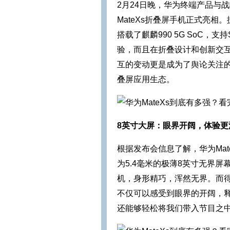
2月24日晚，华为终端产品与
MateXs折叠屏手机正式亮相
搭载了麒麟990 5G SoC，支
验，而且在折叠设计和创新交互
互的变动更是成为了舆论关注
叠屏应用生态。
8英寸大屏：眼界开阔，体验更
根据发布会信息了解，华为Ma
为5.4毫米的极薄8英寸无界屏
机，身形精巧，浑然无界。而得
不仅可以感受到眼界的开阔，
还能够轻松将我们带入节目之