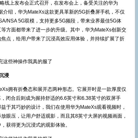
战略线上发布会正式召开，在发布会上，备受关注的华为
。据介绍，华为MateXs这款更具革新的5G折叠屏手机，不仅
持SA/NSA 5G双模，支持更多5G频段，带来业界最佳5G体
等方面都带来了进一步的升级。其中，华为MateXs创新交
的焦点，给用户带来了沉浸高效应用体验，并持续扩展了折
沉浸
teXs拥有折叠态和展开态两种形态。它展开时是一款厚度仅
幕，闭合后则成为握持舒适的6.6英寸和6.38英寸的双屏手
益于其巧妙的设计，我们在使用华为MateXs观看视频时，
释放眼压，让用户舒适观影，而且其8英寸大屏的视频画面，
中，获得更为沉浸式的观影体验。