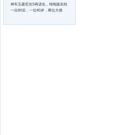
神车五菱宏光S再进化，纯电版实拍
一位90后，一位90岁，两位大佬