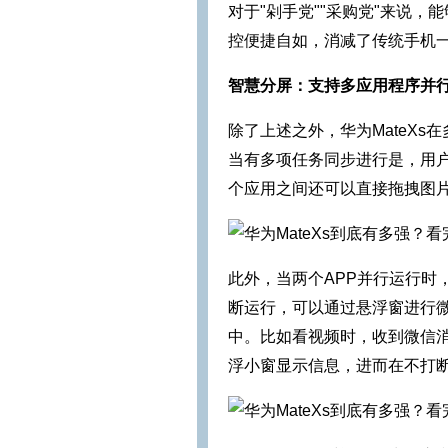
对于"剁手党""采购党"来说
控便捷自如，消减了传统手机
智慧分屏：支持多应用程序并
除了上述之外，华为MateX
当有多项任务同步进行是，用
个应用之间还可以直接拖拽图
此外，当两个APP并行运行时
断运行，可以通过悬浮窗进行
中。比如看视频时，收到微信
浮小窗显示信息，进而在不打