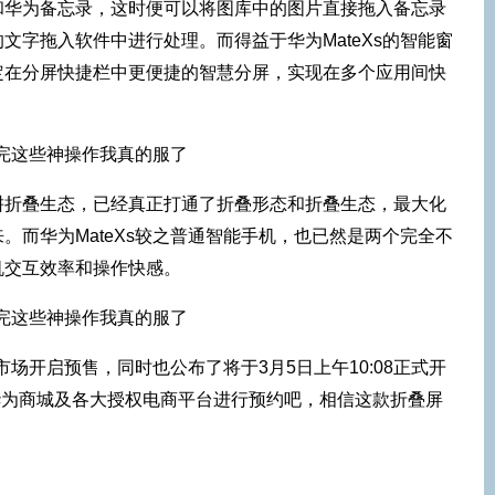
和华为备忘录，这时便可以将图库中的图片直接拖入备忘录
文字拖入软件中进行处理。而得益于华为MateXs的智能窗
定在分屏快捷栏中更便捷的智慧分屏，实现在多个应用间快
耕折叠生态，已经真正打通了折叠形态和折叠生态，最大化
。而华为MateXs较之普通智能手机，也已然是两个完全不
机交互效率和操作快感。
内市场开启预售，同时也公布了将于3月5日上午10:08正式开
在华为商城及各大授权电商平台进行预约吧，相信这款折叠屏