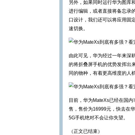
另外，如果同时运行华为图库
进行编辑，或者直接将备忘录的
口设计，我们还可以将应用固
速切换。
由此可见，华为经过一年来深
的将折叠屏手机的优势发挥出来
同的物种，有着更高维度的人
目前，华为MateXs已经在国
售，售价为16999元，快去
5G手机绝对不会让你失望。
（正文已结束）