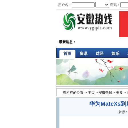
用户名：
密码：
最新消息：
首页
资讯
财经
娱乐
您所在的位置:
>
主页
>
安徽热线
>
美食
>
华为MateX
来源