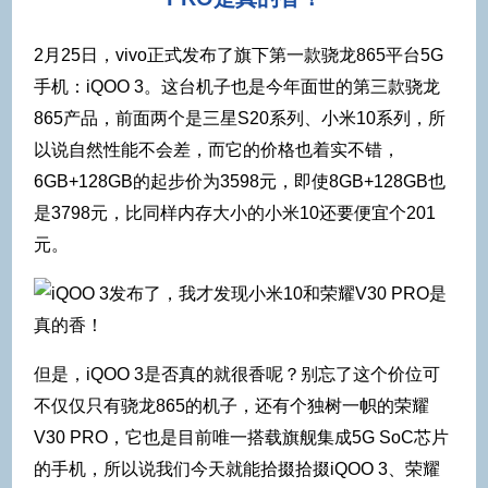
2月25日，vivo正式发布了旗下第一款骁龙865平台5G
手机：iQOO 3。这台机子也是今年面世的第三款骁龙
865产品，前面两个是三星S20系列、小米10系列，所
以说自然性能不会差，而它的价格也着实不错，
6GB+128GB的起步价为3598元，即使8GB+128GB也
是3798元，比同样内存大小的小米10还要便宜个201
元。
但是，iQOO 3是否真的就很香呢？别忘了这个价位可
不仅仅只有骁龙865的机子，还有个独树一帜的荣耀
V30 PRO，它也是目前唯一搭载旗舰集成5G SoC芯片
的手机，所以说我们今天就能拾掇拾掇iQOO 3、荣耀