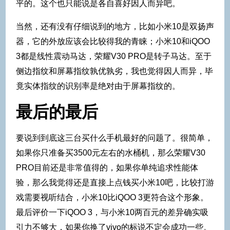
平的。这个也只能说是各自喜好因人而异吧。
当然，还有没有仔细说到的地方，比如小米10是双扬声
器，它的外放应该会比较得我的青睐；小米10和iQOO
3都是线性震动马达，荣耀V30 PRO是转子马达。至于
侧边指纹和屏幕指纹孰优孰劣，我也觉得因人而异，毕
竟实体指纹的识别率是绝对由于屏幕指纹的。
最后的最后
要说到到底这三台买什么手机最好的问题了。很简单，
如果你只准备买3500元左右的水桶机，那么荣耀V30
PRO目前还是非常值得的，如果你单纯追求性能体
验，那么我觉得还是直接上点钱买小米10吧，比较打游
戏需要视听结合，小米10比iQOO 3更符合这个形象。
最后评价一下iQOO 3，与小米10两百元的差异确实吸
引力不够大，如果你换了vivo的标说不定会成功一些。