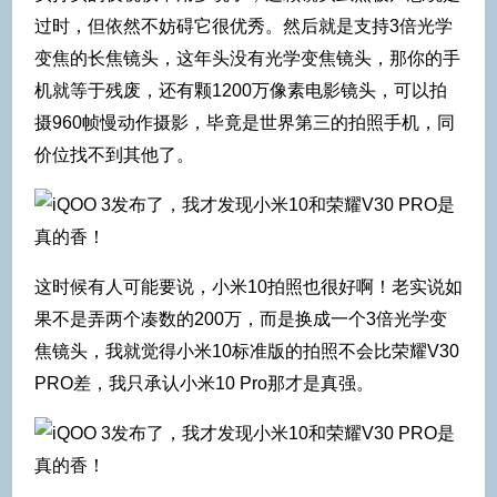
过时，但依然不妨碍它很优秀。然后就是支持3倍光学
变焦的长焦镜头，这年头没有光学变焦镜头，那你的手
机就等于残废，还有颗1200万像素电影镜头，可以拍
摄960帧慢动作摄影，毕竟是世界第三的拍照手机，同
价位找不到其他了。
这时候有人可能要说，小米10拍照也很好啊！老实说如
果不是弄两个凑数的200万，而是换成一个3倍光学变
焦镜头，我就觉得小米10标准版的拍照不会比荣耀V30
PRO差，我只承认小米10 Pro那才是真强。