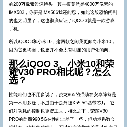
的200万像素景深镜头，其主摄竟然是4800万像素的
IMX582，你要是IMX586我还能忍，如此这般恐怕阉割
的也太明显了，这也彻底应证了iQOO 3就是一款游戏
手机。
所以iQOO 3和小米10，这两款之间我更倾向小米10，
因为它更均衡，也更并不会太有明显的用户化倾向。
那么iQOO 3、小米10和荣
耀V30 PRO相比呢？怎么
选？
性能咱们也不用多说了，骁龙865的强劲在安卓阵营是
第一不用多疑，不过由于是外挂X55 5G基带芯片，它
们对功耗的控制也更费工夫，相比之下，荣耀V30
PRO的麒麟990 5G在性能上差了一些，但功耗系数会