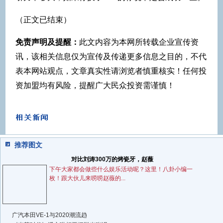
（正文已结束）
免责声明及提醒：
此文内容为本网所转载企业宣传资
讯，该相关信息仅为宣传及传递更多信息之目的，不代
表本网站观点，文章真实性请浏览者慎重核实！任何投
资加盟均有风险，提醒广大民众投资需谨慎！
推荐图文
对比刘涛300万的烤瓷牙，赵薇
下午大家都会做些什么娱乐活动呢？这里！八卦小编一
枚！跟大伙儿来唠唠赵薇的...
广汽本田VE-1与2020潮流趋