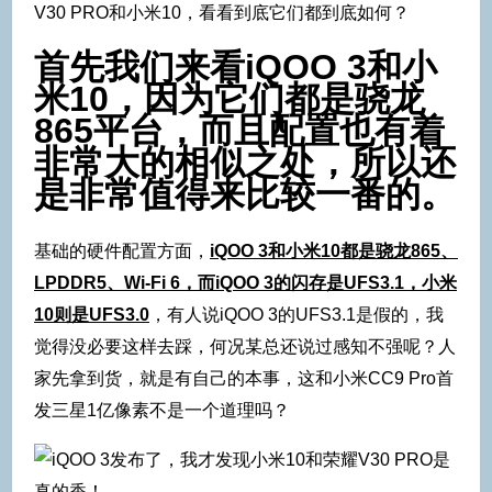
V30 PRO和小米10，看看到底它们都到底如何？
首先我们来看iQOO 3和小
米10，因为它们都是骁龙
865平台，而且配置也有着
非常大的相似之处，所以还
是非常值得来比较一番的。
基础的硬件配置方面，
iQOO 3和小米10都是骁龙865、
LPDDR5、Wi-Fi 6，而iQOO 3的闪存是UFS3.1，小米
10则是UFS3.0
，有人说iQOO 3的UFS3.1是假的，我
觉得没必要这样去踩，何况某总还说过感知不强呢？人
家先拿到货，就是有自己的本事，这和小米CC9 Pro首
发三星1亿像素不是一个道理吗？