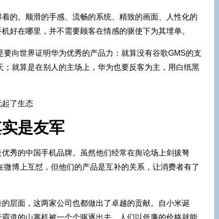
得着的。顺滑的手感、流畅的系统、精致的画面、人性化的
手机好在哪里，并不需要顾客在情感的驱使下为其埋单。
是要向世界证明华为优秀的产品力：就算没有谷歌GMS的支
天；就算是在别人的主场上，华为也要反客为主，用白纸黑
其实是友军
是优秀的中国手机品牌。虽然他们经常在舆论场上剑拔弩
时常在微博上互怼，但他们的产品是互补的关系，让消费者有了
量的层面，这两家公司也都做出了卓越的贡献。自小米诞
行霸道的山寨机被一个个驱逐出去，人们以低廉的价格就能