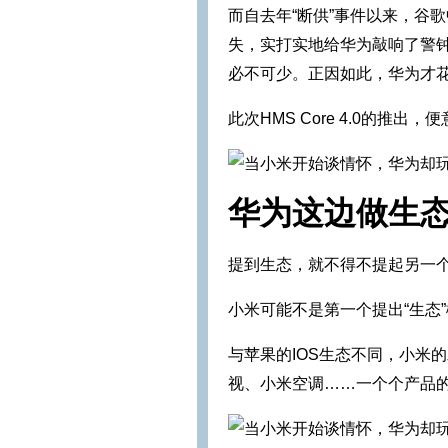
而自去年“断供”事件以来，谷
失，实打实地给华为敲响了警
必不可少。正因如此，华为才花
此次HMS Core 4.0的推
华为这边做生
提到生态，就不得不提起另一
小米可能不是第一个提出“生态
与苹果的IOS生态不同，小米
视、小米空调……一个个产品