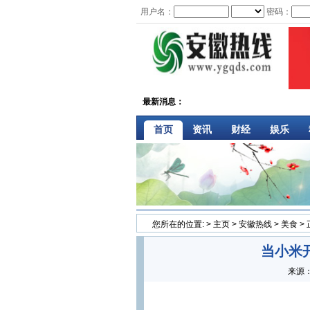
用户名：
密码：
最新消息：
首页
资讯
财经
娱乐
您所在的位置:
>
主页
>
安徽热线
>
美食
>
当小米
来源