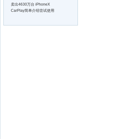
卖出4630万台 iPhoneX
CarPlay简单介绍尝试使用