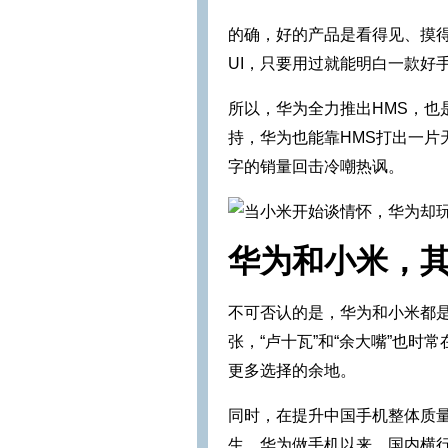
的确，好的产品是看得见、摸
UI，只要用过就能明白一款好
所以，华为全力推出HMS，也
持，华为也能靠HMS打出一片
字的销量回击冷嘲热讽。
华为和小米，
不可否认的是，华为和小米都
张，“卢十瓦”和“余大嘴”也
更多选择的余地。
同时，在提升中国手机整体质
生、华为做手机以来，国内横