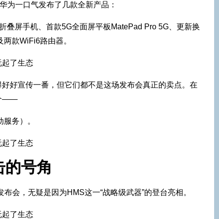
，华为一口气发布了几款全新产品：
折叠屏手机、首款5G全面屏平板MatePad Pro 5G、更新换
以及两款WiFi6路由器。
得好好宣传一番，但它们都不是这场发布会真正的卖点。在
个——
动服务）。
击的号角
发布会，无疑是因为HMS这一“战略级武器”的登台亮相。