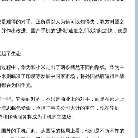
都是难得的对手。正所谓以人为镜可以知得失，双方对照之
并作出改进。国产手机的“进化”速度之所以如此之快，便是
的过程中，华为和小米走出了两条截然不同的路线。华为主
小米则瞄准了印度等发展中国家市场，将外国品牌逼得且战
们都在为国争光。
重一些。它要面对的，不只是商业上的对手，而是在那之上
段海思临危受命，承担了事关公司大计的重任，现在轮到
统和移动服务将成为手机的主战场。
是国外的手机厂商。从国际的格局上看，他们是不折不扣的