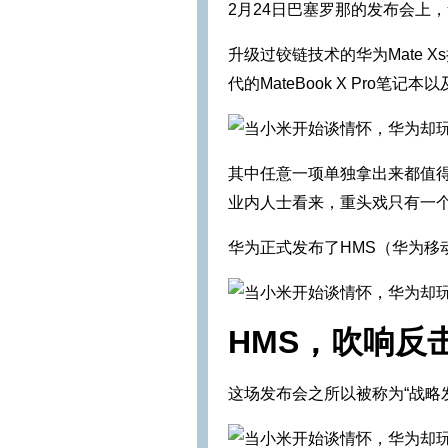
2月24日巴塞罗那的发布会上
升级过铰链技术的华为Mate Xs
代的MateBook X Pro笔记本
其中任意一项单独拿出来都值
业内人士看来，重头戏只有一
华为正式发布了HMS（华为移
HMS，吹响反
这场发布会之所以被称为“战略