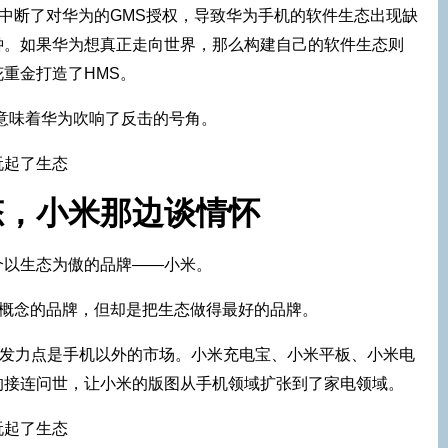
歌中断了对华为的GMS授权，导致华为手机的软件生态出现缺
钟。如果华为想真正走向世界，那么构建自己的软件生态则
重金打造了HMS。
出，便意味着华为吹响了反击的号角。
态，小米那边谈情怀
个以生态为傲的品牌——小米。
”概念的品牌，但却是把生态做得最好的品牌。
的发力点是手机以外的市场。小米充电宝、小米平板、小米电
的接连问世，让小米的版图从手机领域扩张到了家电领域。