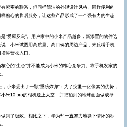
样有紧密的联系，但同样简洁的外观设计风格、同样便利的
同样贴心的售后服务，让这些产品形成了一个强有力的生态
是“爱屋及乌”。用户家中的小米产品越多，新添置的物件选
是说，小米试图用高质量、高口碑的周边产品，来反哺手机
团增添营收入口。
核心的“生态”并不能成为小米的核心竞争力。靠手机发家的
上。
会上，小米丢出了一颗“重磅炸弹”：为了突显一亿像素的优势，
小米10 pro的相机送上太空，并把拍到的地球画面做成壁
怀做到了极致。相比之下，华为却一直努力地撕下情怀的标
系。