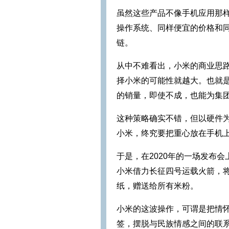
虽然这些产品不像手机应用那
操作系统、同样便宜的价格和
链。
从中不难看出，小米的商业思路
择小米的可能性就越大。也就
的销量，即使不成，也能为集
这种策略确实不错，但以硬件为
小米，终究要把重心放在手机
于是，在2020年的一场发布
小米借力长征四号运载火箭，将
纸，赠送给所有米粉。
小米的这波操作，可谓是把情
签，摆脱与民族情感之间的联