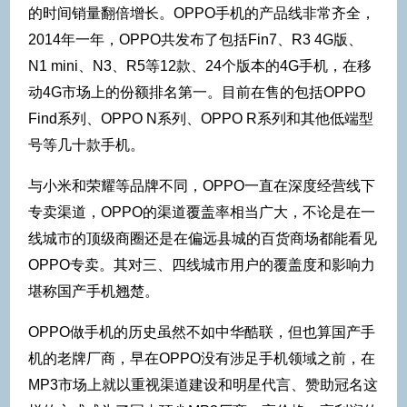
的时间销量翻倍增长。OPPO手机的产品线非常齐全，
2014年一年，OPPO共发布了包括Fin7、R3 4G版、
N1 mini、N3、R5等12款、24个版本的4G手机，在移
动4G市场上的份额排名第一。目前在售的包括OPPO
Find系列、OPPO N系列、OPPO R系列和其他低端型
号等几十款手机。
与小米和荣耀等品牌不同，OPPO一直在深度经营线下
专卖渠道，OPPO的渠道覆盖率相当广大，不论是在一
线城市的顶级商圈还是在偏远县城的百货商场都能看见
OPPO专卖。其对三、四线城市用户的覆盖度和影响力
堪称国产手机翘楚。
OPPO做手机的历史虽然不如中华酷联，但也算国产手
机的老牌厂商，早在OPPO没有涉足手机领域之前，在
MP3市场上就以重视渠道建设和明星代言、赞助冠名这