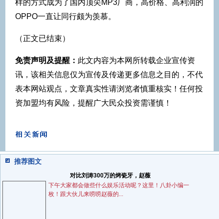
样的方式成为了国内顶尖MP3厂商，高价格、高利润的
OPPO一直让同行颇为羡慕。
（正文已结束）
免责声明及提醒：
此文内容为本网所转载企业宣传资
讯，该相关信息仅为宣传及传递更多信息之目的，不代
表本网站观点，文章真实性请浏览者慎重核实！任何投
资加盟均有风险，提醒广大民众投资需谨慎！
推荐图文
对比刘涛300万的烤瓷牙，赵薇
下午大家都会做些什么娱乐活动呢？这里！八卦小编一
枚！跟大伙儿来唠唠赵薇的...