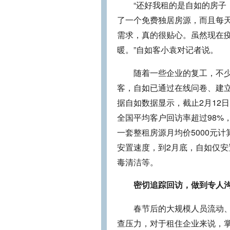
“还好我租的是自如的房
了一个免费独居房源，而且每
需求，真的很贴心。虽然现在
暖。”自如客小袁对记者说。
随着一些企业的复工，不
客，自如已通过在线问卷、建
据自如数据显示，截止2月12
全国平均客户回访率超过98%
一套整租房源月均价5000元计
安置速度，到2月底，自如仅安
毒清洁等。
密切追踪回访，做到专人
春节后的大规模人员流动
查压力，对于租住企业来说，