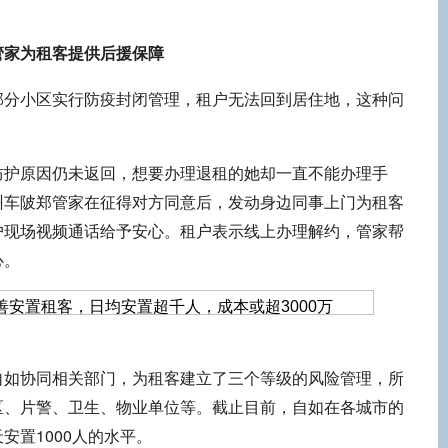
管家为租客提供后援保障
部分小区实行防疫封闭管理，租户无法回到居住地，这种问
防护原因仍未返回，想要办理退租的她却一直不能办理手
州车陂郑管家在征得对方同意后，发动身边同事上门为租客
户现场视频通话给予安心。租户表示线上办理解约，管家帮
心。
自如协同相关部门，为租客建立了三个等级的风险管理，所
区、片警、卫生、物业单位等。截止目前，自如在各城市的
安置1000人的水平。