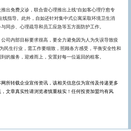
夫推出免费义诊，联合壹心理推出上线“自如客心理疗愈专
的在线指导。此外，自如还针对集中式公寓采取环境卫生消
备与同步、心理疏导和员工应急等五方面防护工作。
，公司内部目标要求很高，要全力避免因为人为失误导致疫
作为民生行业，需工作要细致，照顾各方感受，平衡安全性和
周到的服务，迎难而上，安置好每一位返回的租客。
本网所转载企业宣传资讯，该相关信息仅为宣传及传递更多
点，文章真实性请浏览者慎重核实！任何投资加盟均有风
！