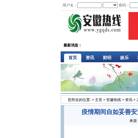
用户名：
密码：
最新消息：
首页
资讯
财经
娱乐
您所在的位置:
>
主页
>
安徽热线
>
资讯
>
疫情期间自如妥善安
来源