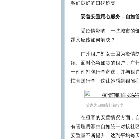
客们良好的口碑称赞。
妥善安置用心服务，自如
受疫情影响，一些城市的
题又应该如何解决？
广州租户刘女士因为疫情
续。面对心急如焚的租户，广
一件件打包行李寄送，并与租
忙寄送行李，这让她感到很省
管家为自如客打包行李
在租客的安置情况方面，
有管理房源由自如统一对接社
安置量不断提升，达到平均每天