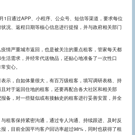
月1日通过APP、小程序、公众号、短信等渠道，要求每位
康状况、返程日期等核心信息进行提报，并与政府相关部门
从疫情严重城市返回，也是被关注的重点租客，管家每天都
和生活需求，并经常代送物品，还贴心地准备了一次性口
非常安心。
者表示，自如体量很大，有百万级租客，填写调研表格、持
而且对于返回住地的租客，还要再配合各大社区和相关部
记报备，对一些疑似或有接触史的租客进行妥善安置，并全
，与租客保持紧密沟通，通过专人沟通、持续跟进、及时反
报，目前全国平均客户回访率超过98%，同时也获得了租