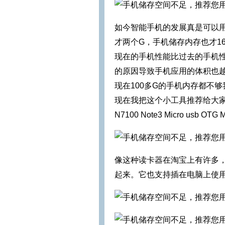
如今智能手机的发展真是可以用
才两个G，手机储存内存也才1
现在的手机性能比过去的手机
的原因导致手机应用的体积也越
现在100多G的手机内存都不
现在我把这个小工具推荐给大家希
N7100 Note3 Micro usb OT
像这种读卡器在淘宝上有许多
起来。它也支持插在电脑上使