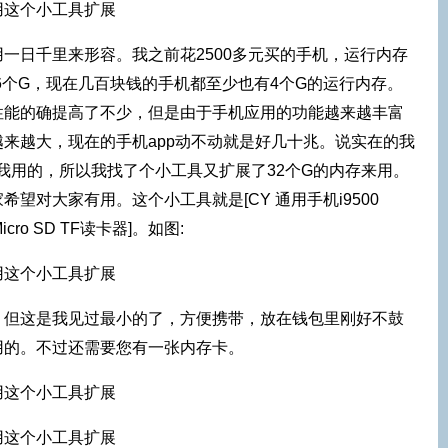
一日千里来形容。我之前花2500多元买的手机，运行内存
6个G，现在几百块钱的手机都至少也有4个G的运行内存。
性能的确提高了不少，但是由于手机应用的功能越来越丰富
来越大，现在的手机app动不动就是好几十兆。说实在的我
够我用的，所以我找了个小工具又扩展了32个G的内存来用。
望对大家有用。这个小工具就是[CY 通用手机i9500
G Micro SD TF读卡器]。如图:
，但这是我见过最小的了，方便携带，放在钱包里刚好不鼓
用的。不过还需要您有一张内存卡。