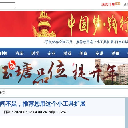
线索征集
新
·
手机储存空间不足，推荐您用这个小工具扩展
·
日本可以生
科技
汽车
时尚
企业
游戏
美食
商讯
消费
 正文
间不足，推荐您用这个小工具扩展
：
日期：
2020-07-18 04:00:24
阅读：1267