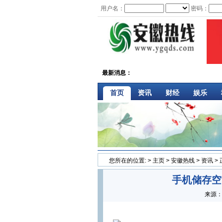
用户名：
密码：
最新消息：
首页
资讯
财经
娱乐
您所在的位置:
>
主页
>
安徽热线
>
资讯
>
手机储存空
来源