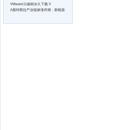
VMware11秘钥永久下载 V
A股特斯拉产业链掀涨停潮：新能源