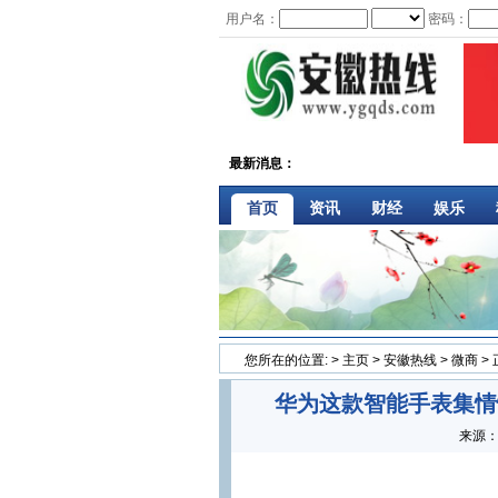
用户名：
密码：
最新消息：
首页
资讯
财经
娱乐
您所在的位置:
>
主页
>
安徽热线
>
微商
>
华为这款智能手表集情
来源