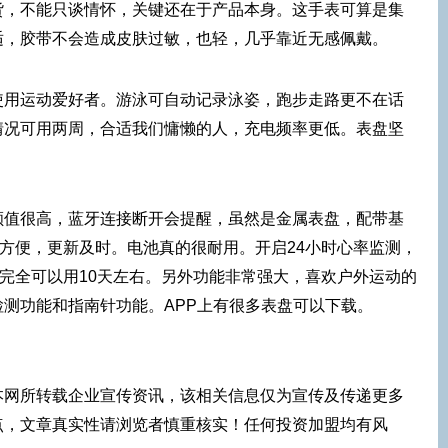
货，不能只谈情怀，关键还在于产品本身。这手表可算是集
适，胶带不会造成皮肤过敏，也轻，几乎靠近无感佩戴。
使用运动爱好者。游泳可自动记录泳姿，跑步走路更不在话
情况可用两周，合适我们慵懒的人，充电频率更低。表盘坚
颜值很高，蓝牙连接断开会提醒，虽然是金属表盘，配带基
置方便，更新及时。电池真的很耐用。开启24小时心率监测，
电完全可以用10天左右。另外功能非常强大，喜欢户外运动的
测功能和指南针功能。APP上有很多表盘可以下载。
本网所转载企业宣传资讯，该相关信息仅为宣传及传递更多
点，文章真实性请浏览者慎重核实！任何投资加盟均有风