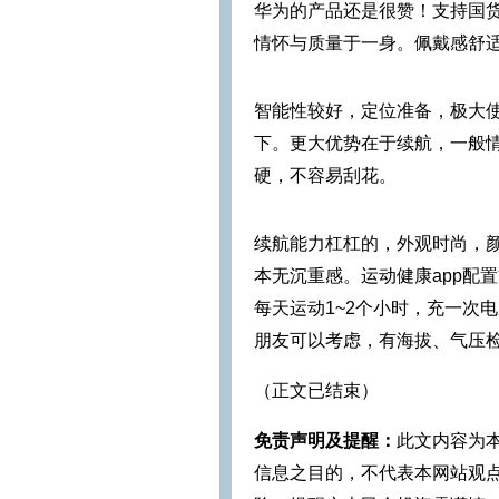
华为的产品还是很赞！支持国
情怀与质量于一身。佩戴感舒
智能性较好，定位准备，极大
下。更大优势在于续航，一般
硬，不容易刮花。
续航能力杠杠的，外观时尚，
本无沉重感。运动健康app配
每天运动1~2个小时，充一次
朋友可以考虑，有海拔、气压检
（正文已结束）
免责声明及提醒：
此文内容为
信息之目的，不代表本网站观