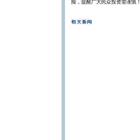
险，提醒广大民众投资需谨慎