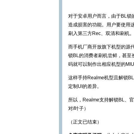
对于安卓用户而言，由于BL锁
造成损害的功能。用户要使用
刷入第三方Rec、双清和刷机
而手机厂商开放旗下机型的源
锁BL的消费者刷机尝鲜，甚至
码就可以制作出相应机型的MIUI、F
这样手持Realme机型且解锁
定制UI的差异。
所以，Realme支持解锁B
对/叶子）
（正文已结束）