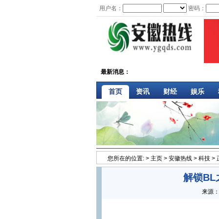
用户名：
密码：
最新消息：
首页
资讯
财经
娱乐
您所在的位置:
>
主页
>
安徽热线
>
科技
>
解锁BL
来源