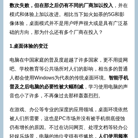
数次失败，但在那之后仍有不同的厂商加以投入
，并在
模式和体验上加以改进。相比当下如火如荼的5G和影
像体验，桌面模式并不是用户呼声很大或是具有广泛基
础的方向，那为什么还有多个厂商在投入？
1.桌面体验的变迁
电脑在中国家庭的普及度超越了许多国家，更不用提网
吧、学校教育等公共场所对人们的影响，相当多的普通
人都会使用Windows为代表的传统桌面环境。
智能手机
普及之后电脑的必要性被大幅削减
，学习使用电脑的声
音也小了许多，不再像过去那样轰轰烈烈。
在游戏、办公等专业的深度的应用领域，桌面环境依然
被人们所需要，这也是PC市场并没有被手机彻底侵蚀
仍有增长的原因。不过在访问网页、处理文档等轻办公
轻娱乐场景，电脑的地位变得有些尴尬，
人们使用频率