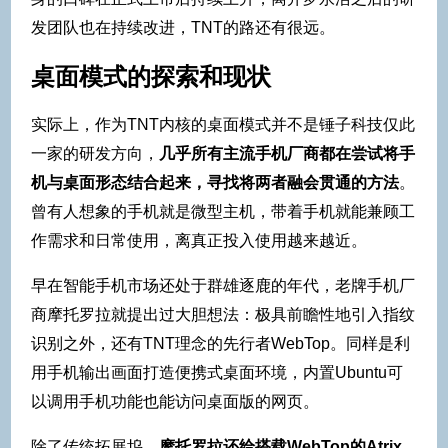
发团队也在持续改进，TNT的路还有很远。
桌面模式的探索和现状
实际上，作为TNT内核的桌面模式并不是锤子科技仅此
一家的研发方向，
几乎所有主流手机厂商都在尝试将手
机与桌面形态结合起来，寻找将两者融会贯通的方法
。
曾有人想象的手机就是微型主机，带着手机就能兼顾工
作需求和日常使用，离真正投入使用越来越近。
早在智能手机市场还处于群雄逐鹿的年代，老牌手机厂
商摩托罗拉就提出过大胆想法：极具前瞻性地引入指纹
识别之外，还有TNT理念的先行者WebTop。同样是利
用手机输出画面打造便携式桌面环境，内置Ubuntu可
以调用手机功能也能访问桌面版的网页。
除了传统拓展坞，
摩托罗拉还给搭载WebTop的Atrix