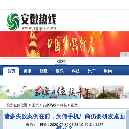
广告
首页
资讯
财经
娱乐
科技
汽车
时尚
企业
游戏
美食
商讯
消费
微商
广告
您所在的位置:
>
主页
>
安徽热线
>
科技
> 正文
诸多失败案例在前，为何手机厂商仍要研发桌面
来源：
日期：
2020-07-30 08:28:10
阅读：1927
模式？