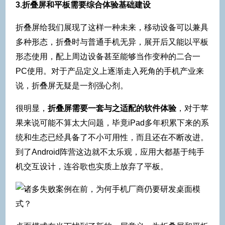
3.折叠屏和平板需要综合体验基础建设
折叠屏给我们展现了这样一种未来，移动设备可以兼具
多种形态，折叠时与普通手机无异，展开后又能以平板
形态使用，配上周边设备甚至能够当作变种的二合一
PC使用。对于产品定义上逐渐走入死角的手机产业来
说，折叠屏无疑是一剂强心剂。
很明显，
折叠屏需要一套与之适配的软件体验
，对于苹
果来说可能不算太大问题，毕竟iPad多年积累下来的系
统和生态已经具备了不小可用性，而且还在不断改进。
到了Android阵营这边就不太乐观，应用大都基于纯手
机交互设计，连谷歌也实质上放弃了平板。