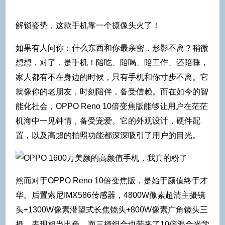
解锁姿势，这款手机靠一个摄像头火了！
如果有人问你：什么东西和你最亲密，形影不离？稍微
想想，对了，是手机！陪吃、陪喝、陪工作、还陪睡，
家人都有不在身边的时候，只有手机和你寸步不离。它
就像你的老朋友，时刻陪伴，备受信赖。而在如今的智
能化社会，OPPO Reno 10倍变焦版能够让用户在茫茫
机海中一见钟情，备受宠爱。它的外观设计，硬件配
置，以及高超的拍照功能都深深吸引了用户的目光。
然而对于OPPO Reno 10倍变焦版，是始于颜值终于才
华。后置索尼IMX586传感器，4800W像素超清主摄镜
头+1300W像素潜望式长焦镜头+800W像素广角镜头三
摄，表现相当出色。而三摄组合也带来了10倍混合光学