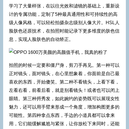
学习了大量样张，在以往光效和滤镜的基础上，重新设
计的专属功能，定制了5种最具通用性和可持续性的高
级人像风格，可以轻松拍摄杂志级别人像大片。HSL人
脸肤色还原技术，在拍照时能记录下更多维度的肤色信
息，实现人脸肤色的自动矫正。
拍照的时候一定要和僵尸身，剪刀手再见。第一种可以
正对镜头，面对镜头，在心里想象着，你面前是自己最
喜欢的东西，开始傻笑。第二种不看镜头，上看下看，
左看右看，前看后看，就是别看镜头！或者也可以闭上
眼睛。第三种捋秀发，如此婉约的姿势既可以展现女性
魅力，还可以用手臂来形成一个角度，增加构图更多的
可能性。第四种拿点东西，手边的小道具都可以拿来
用，它们能缓解尴尬与紧张，让你放松下来同时，还能