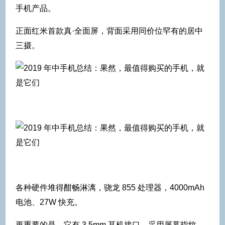
手机产品。
正面红米首款真·全面屏，背面采用同价位罕有的居中
三摄。
各种硬件堆得酣畅淋漓，骁龙 855 处理器，4000mAh
电池、27W 快充。
更重要的是，它有 3.5mm 耳机接口、采用屏幕指纹、