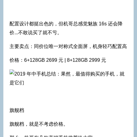
配置设计都挺出色的，但机哥总感觉魅族 16s 还会降
价...不敢说买了就不亏。
主要卖点：同价位唯一对称式全面屏，机身轻巧配置高
价格：6+128GB 2699 元 | 8+128GB 2999 元
旗舰档
旗舰档，就是不考虑价格。