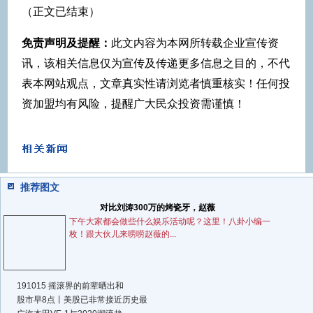
（正文已结束）
免责声明及提醒：
此文内容为本网所转载企业宣传资
讯，该相关信息仅为宣传及传递更多信息之目的，不代
表本网站观点，文章真实性请浏览者慎重核实！任何投
资加盟均有风险，提醒广大民众投资需谨慎！
推荐图文
对比刘涛300万的烤瓷牙，赵薇
下午大家都会做些什么娱乐活动呢？这里！八卦小编一
枚！跟大伙儿来唠唠赵薇的...
191015 摇滚界的前辈晒出和
股市早8点丨美股已非常接近历史最