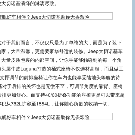
被大切诺基演绎的淋漓尽致。
于我们而言，不仅仅只是为了单纯的大，而是为了装下
家，大且温馨，更需要豪华舒适的装修。Jeep大切诺基车
，大量皮质包裹的内部空间，让你手能够触碰到的每一个角
头层牛皮Laguna打造的桶式座椅不仅选材高档，而且做工
部支撑调节的前排座椅让你在车内也能享受陆地头等舱的待
诺基对于后排的关怀也是无微不至，可调节角度的靠背、座椅
后排更加舒心。而支持40/60折叠功能的座椅更是可以带来超
从782L扩容至1554L，让你随心所欲的收纳一切。