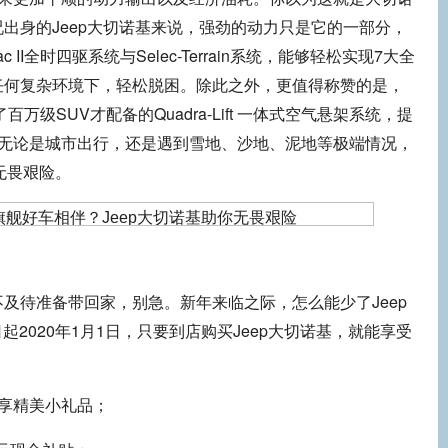
出身的Jeep大切诺基来说，强劲的动力只是它的一部分，
c II全时四驱系统与Selec-Terrain系统，能够轻松实现7大全
任何复杂环境下，轻松脱困。除此之外，更值得称赞的是，
万级SUV才配备的Quadra-Lift 一体式空气悬架系统，提
你无论是城市出行，还是遇到雪地、沙地、泥地等极端情况，
无畏艰险。
待准备带回家，别急。新年来临之际，怎么能少了Jeep
日起2020年1月1日，只要到店购买Jeep大切诺基，就能享受
享精美小礼品；