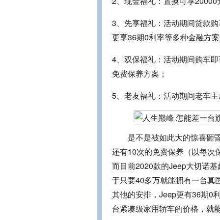
2、现金福礼：置换可享2000
3、先享福礼：活动期间贷款购
更享36期0利率等多种金融方
4、双保福礼：活动期间购车即
免费保养方案；
5、老友福礼：活动期间老车
是不是被如此大的惊喜砸昏了
还有10次的免费保养（以每次
而目前2020款的Jeep大切
于只要40多万就能拥有一台真
其他的安排，Jeep更有36
台紧凑级家用轿车的价格，就