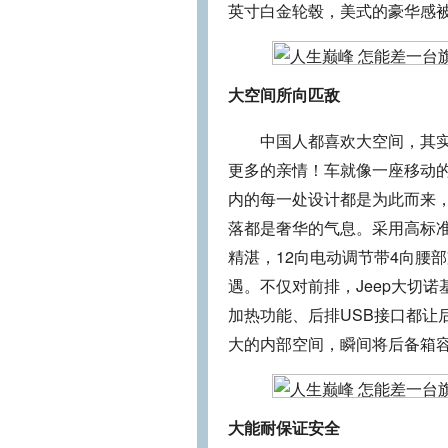
英寸白金轮毂，美式的豪华感
大空间所向匹敌
中国人都喜欢大空间，其实对
更多的亲情！车就像一座移动的
内的每一处设计都是为此而来
落都是奢华的气息。采用高标准
精湛，12向电动调节带4向腰
遇。不仅对前排，Jeep大切
加热功能、后排USB接口都让
大的内部空间，瞬间将后备箱容积
大能耐保证安全