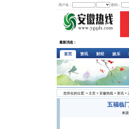
用户名：
密码：
最新消息：
首页
资讯
财经
娱乐
您所在的位置:
>
主页
>
安徽热线
>
资讯
>
五福临门
来源