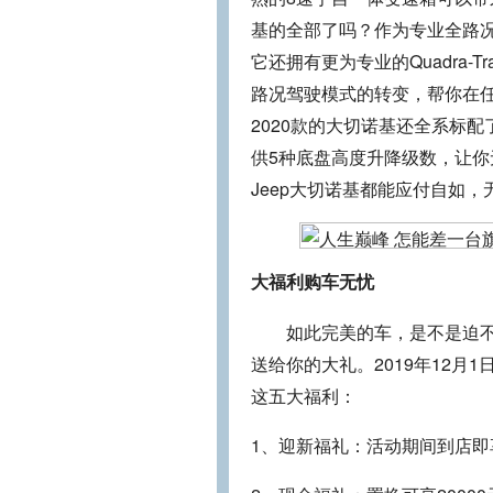
基的全部了吗？作为专业全路况
它还拥有更为专业的Quadra-Tra
路况驾驶模式的转变，帮你在
2020款的大切诺基还全系标配了百
供5种底盘高度升降级数，让
Jeep大切诺基都能应付自如，
大福利购车无忧
如此完美的车，是不是迫不及
送给你的大礼。2019年12月1
这五大福利：
1、迎新福礼：活动期间到店即