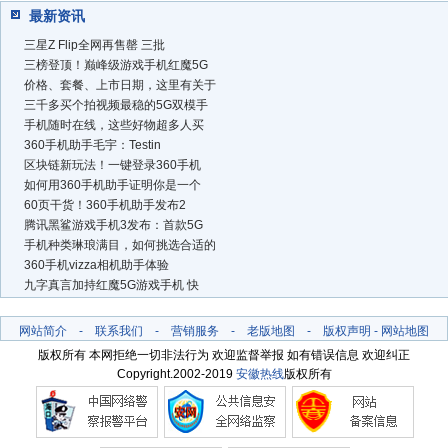
最新资讯
三星Z Flip全网再售罄 三批
三榜登顶！巅峰级游戏手机红魔5G
价格、套餐、上市日期，这里有关于
三千多买个拍视频最稳的5G双模手
手机随时在线，这些好物超多人买
360手机助手毛宇：Testin
区块链新玩法！一键登录360手机
如何用360手机助手证明你是一个
60页干货！360手机助手发布2
腾讯黑鲨游戏手机3发布：首款5G
手机种类琳琅满目，如何挑选合适的
360手机vizza相机助手体验
九字真言加持红魔5G游戏手机 快
网站简介
-
联系我们
-
营销服务
-
老版地图
-
版权声明
-
网站地图
版权所有 本网拒绝一切非法行为 欢迎监督举报 如有错误信息 欢迎纠正
Copyright.2002-2019
安徽热线
版权所有