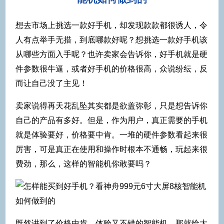
想去市场上挑选一款好手机，却发现款款都很诱人，令
人有点举手无措，到底哪款好呢？想挑选一款好手机该
从哪些方面入手呢？也许卖家会告诉你，好手机就是硬
件参数很牛逼，或者好手机的价格很高，众说纷纭，反
而让自己没了主见！
卖家说得再天花乱坠其实都是欲盖弥彰，只是想告诉你
自己的产品有多好。但是，作为用户，真正需要的手机
就是体验要好，价格要中肯。一堆的硬件参数看起来很
厉害，可是真正在使用和操作时根本不通畅，玩起来很
费劲，那么，这样的智能机你敢要吗？
既然讲到了价格中肯、体验又不错的智能机，那就给大