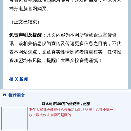
带着它看视频或拍照绝对够爽！喜欢的朋友，可以进入
神舟电脑官网购买。
（正文已结束）
免责声明及提醒：
此文内容为本网所转载企业宣传资
讯，该相关信息仅为宣传及传递更多信息之目的，不代
表本网站观点，文章真实性请浏览者慎重核实！任何投
资加盟均有风险，提醒广大民众投资需谨慎！
推荐图文
对比刘涛300万的烤瓷牙，赵薇
下午大家都会做些什么娱乐活动呢？这里！八卦小编一
枚！跟大伙儿来唠唠赵薇的...