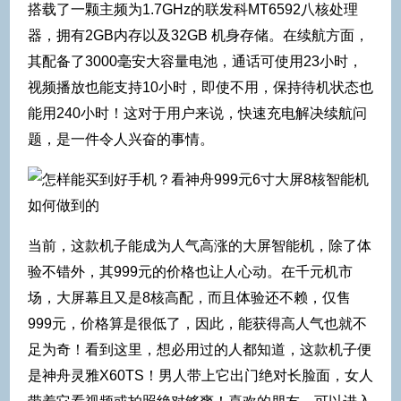
搭载了一颗主频为1.7GHz的联发科MT6592八核处理
器，拥有2GB内存以及32GB 机身存储。在续航方面，
其配备了3000毫安大容量电池，通话可使用23小时，
视频播放也能支持10小时，即使不用，保持待机状态也
能用240小时！这对于用户来说，快速充电解决续航问
题，是一件令人兴奋的事情。
当前，这款机子能成为人气高涨的大屏智能机，除了体
验不错外，其999元的价格也让人心动。在千元机市
场，大屏幕且又是8核高配，而且体验还不赖，仅售
999元，价格算是很低了，因此，能获得高人气也就不
足为奇！看到这里，想必用过的人都知道，这款机子便
是神舟灵雅X60TS！男人带上它出门绝对长脸面，女人