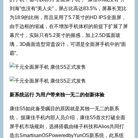
刘海”也没有“美人尖”，屏占比高达83.5%，屏幕长宽比
为18:9的比例，而且采用了5.7英寸的HD IPS全面屏，
由于边框的缩减，在不增加手机体积的前提下扩展了屏
幕尺寸，实际只有5.2英寸的握感，加上2.5D弧面玻
璃，3D曲面造型背盖设计，可谓是全面屏手机中的“面
霸”。
新系统运行 为用户带来独一无二的创新体验
康佳S5如此备受瞩目的原因就是其独一无二的新系
统， 据康佳手机内部人员介绍，康佳S5首次打破全面
屏手机市场规则，选择搭载由锤子科技和Alios共同打
造出SmartisanOSPoweredbyYunOS新系统，此系统