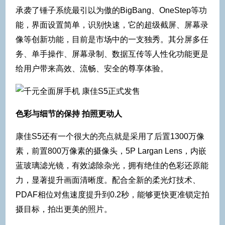
承袭了锤子系统最引以为傲的BigBang、OneStep等功
能，界面设置简单，识别快速，它的超级截屏、屏幕录
像等创新功能，目前是市场中的一支独秀。其分屏多任
务、单手操作、屏幕录制、数据互传等人性化功能更是
给用户带来高效、流畅、安全的尊享体验。
色彩与细节的保持 拍照更动人
康佳S5还有一个很大的亮点就是采用了后置1300万像
素，前置800万像素的摄像头，5P Largan Lens，内嵌
蓝玻璃滤光镜，有效滤除杂光，拥有绝佳的色彩还原能
力，显著提升画面清晰度。配合全新的柔光灯技术、
PDAF相位对焦速度提升到0.2秒，能够更快更准锁定拍
摄目标，拍出更美的照片。