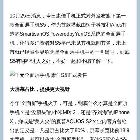
10月25日消息，今日康佳手机正式对外发布旗下第一
款全面屏手机S5，作为首款搭载由锤子科技和Alios打
造的SmartisanOSPoweredbyYunOS系统的全面屏手
机，让很多消费者对S5早已未见其机就闻其名，未上
市就已经被业界称为是全面屏手机中的一匹黑马，到底
S5有哪些过人之处，不妨一起和小编了解一下。
大屏幕占比，提供更大视野
今年“全面屏”手机火了，可是，到底什么才算是全面屏
手机？是“没额头”的小米MIX 2，还是“齐刘海”的iPhone
X，抑或是“美人尖”的夏普AQUOS S2？业内官方曾给
出的定义是：凡是屏占比大于80%，屏幕长宽比例18:9
的手机，都可以称为“全面屏手机”。 康佳S5既没有“齐