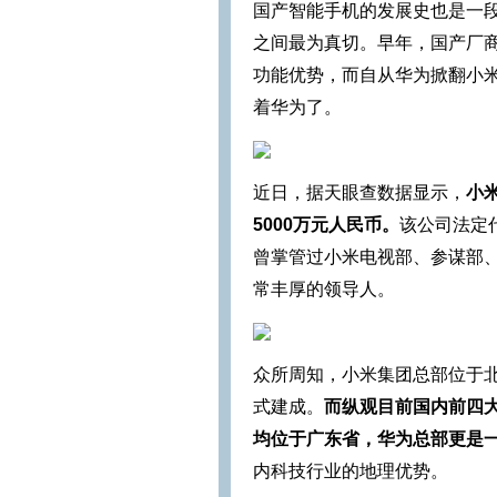
国产智能手机的发展史也是一段
之间最为真切。早年，国产厂
功能优势，而自从华为掀翻小
着华为了。
近日，据天眼查数据显示，
小
5000万元人民币。
该公司法定
曾掌管过小米电视部、参谋部
常丰厚的领导人。
众所周知，小米集团总部位于北
式建成。
而纵观目前国内前四大
均位于广东省，华为总部更是
内科技行业的地理优势。