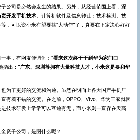
资子公司是必然会发生的结果。另外，从经营范围上看，
深
负责开发手机技术
、计算机软件及信息转让；技术检测、技
等，可以说小米有望要搞"大动作"了，真要在下定决心好好
一事，有网友便调侃："
看来这次终于干到华为家门口
地指出："
广东、深圳等拥有大量科技人才，小米这是要和华
时也为了更好的交流和沟通。虽然在明面上各大国产手机厂
直有着不错的交流。在之前，OPPO、Vivo、华为三家就因
先进技术研发上常常可以互通有无，而小米则一直存在天高
立全资子公司，是图什么呢？