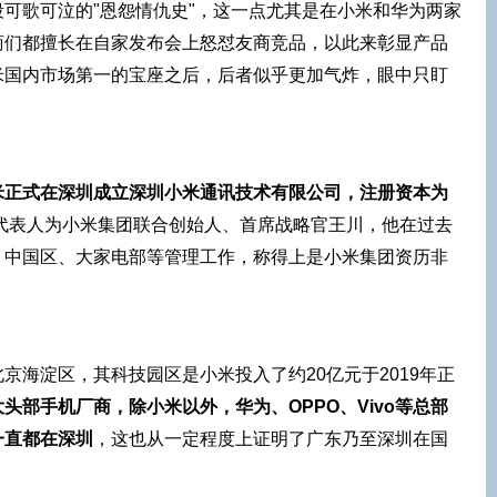
可歌可泣的"恩怨情仇史"，这一点尤其是在小米和华为两家
商们都擅长在自家发布会上怒怼友商竞品，以此来彰显产品
米国内市场第一的宝座之后，后者似乎更加气炸，眼中只盯
米正式在深圳成立深圳小米通讯技术有限公司，注册资本为
代表人为小米集团联合创始人、首席战略官王川，他在过去
、中国区、大家电部等管理工作，称得上是小米集团资历非
京海淀区，其科技园区是小米投入了约20亿元于2019年正
头部手机厂商，除小米以外，华为、OPPO、Vivo等总部
一直都在深圳
，这也从一定程度上证明了广东乃至深圳在国