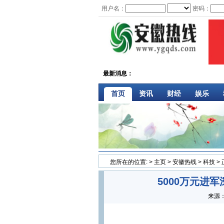
用户名：
密码：
最新消息：
首页
资讯
财经
娱乐
您所在的位置:
>
主页
>
安徽热线
>
科技
>
5000万元进
来源